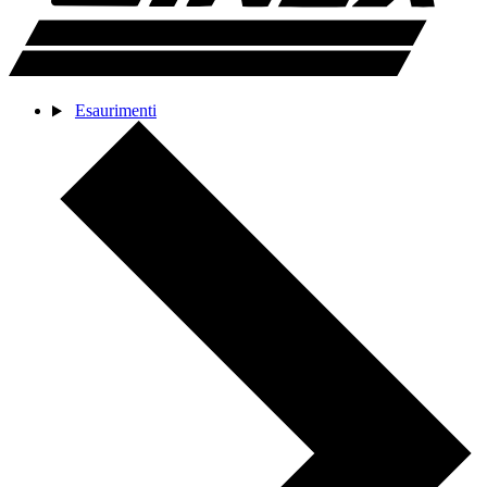
Esaurimenti