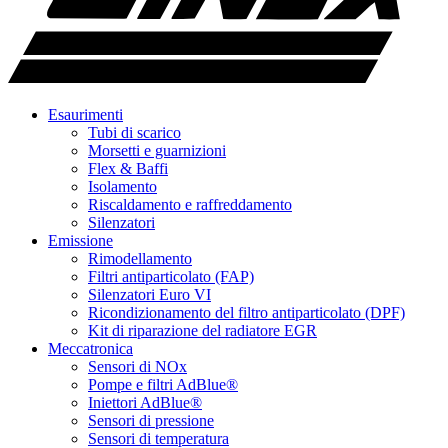
Esaurimenti
Tubi di scarico
Morsetti e guarnizioni
Flex & Baffi
Isolamento
Riscaldamento e raffreddamento
Silenzatori
Emissione
Rimodellamento
Filtri antiparticolato (FAP)
Silenzatori Euro VI
Ricondizionamento del filtro antiparticolato (DPF)
Kit di riparazione del radiatore EGR
Meccatronica
Sensori di NOx
Pompe e filtri AdBlue®
Iniettori AdBlue®
Sensori di pressione
Sensori di temperatura