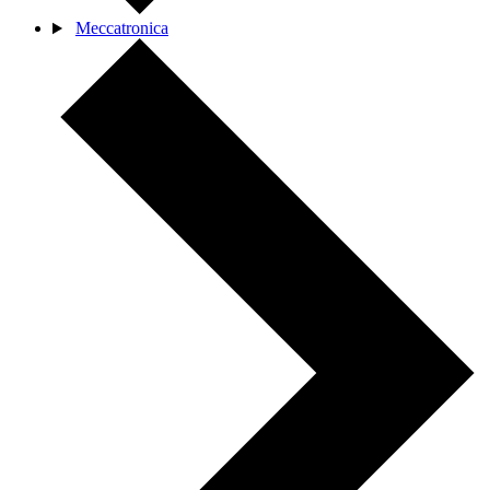
Meccatronica