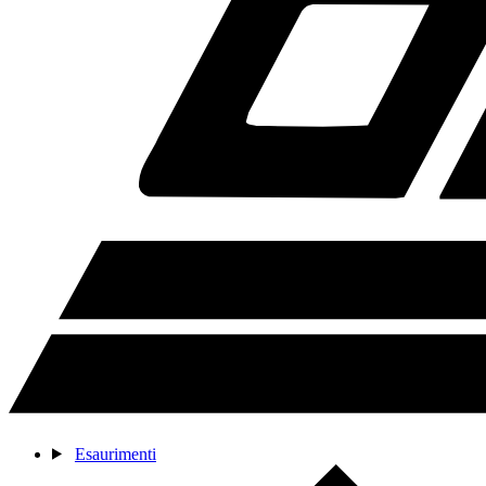
Esaurimenti