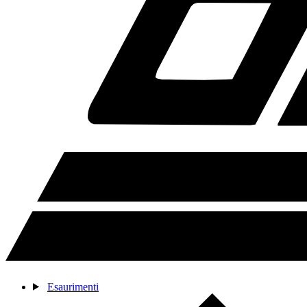
Esaurimenti