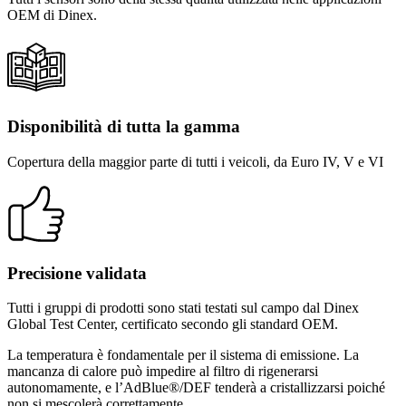
OEM di Dinex.
Disponibilità di tutta la gamma
Copertura della maggior parte di tutti i veicoli, da Euro IV, V e VI
Precisione validata
Tutti i gruppi di prodotti sono stati testati sul campo dal Dinex
Global Test Center, certificato secondo gli standard OEM.
La temperatura è fondamentale per il sistema di emissione. La
mancanza di calore può impedire al filtro di rigenerarsi
autonomamente, e l’AdBlue®/DEF tenderà a cristallizzarsi poiché
non si mescolerà correttamente.