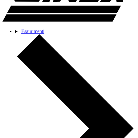
Esaurimenti