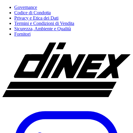
Governance
Codice di Condotta
Privacy e Etica dei Dati
Termini e Condizioni di Vendita
Sicurezza, Ambiente e Qualità
Fornitori