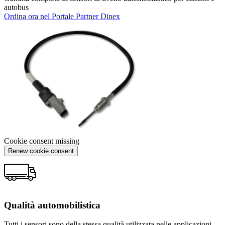
autobus
Ordina ora nel Portale Partner Dinex
Cookie consent missing
Renew cookie consent
Qualità automobilistica
Tutti i sensori sono della stessa qualità utilizzata nelle applicazioni