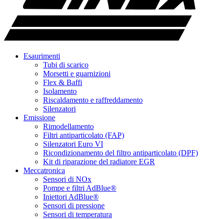
Esaurimenti
Tubi di scarico
Morsetti e guarnizioni
Flex & Baffi
Isolamento
Riscaldamento e raffreddamento
Silenzatori
Emissione
Rimodellamento
Filtri antiparticolato (FAP)
Silenzatori Euro VI
Ricondizionamento del filtro antiparticolato (DPF)
Kit di riparazione del radiatore EGR
Meccatronica
Sensori di NOx
Pompe e filtri AdBlue®
Iniettori AdBlue®
Sensori di pressione
Sensori di temperatura