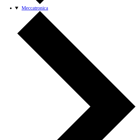
Meccatronica