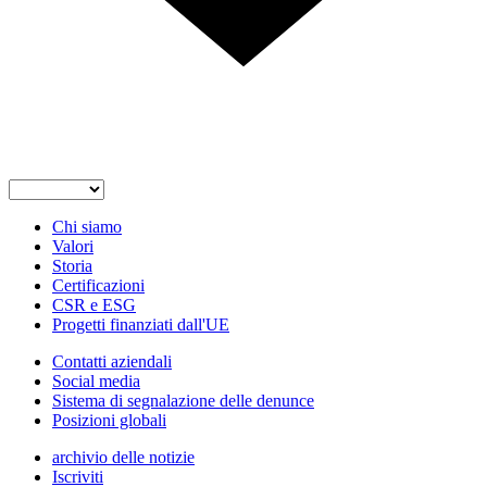
Chi siamo
Valori
Storia
Certificazioni
CSR e ESG
Progetti finanziati dall'UE
Contatti aziendali
Social media
Sistema di segnalazione delle denunce
Posizioni globali
archivio delle notizie
Iscriviti