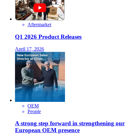
Aftermarket
Q1 2026 Product Releases
April 17, 2026
OEM
People
A strong step forward in strengthening our
European OEM presence