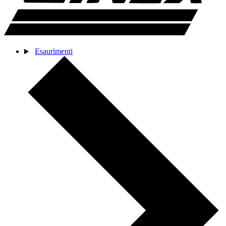
Esaurimenti