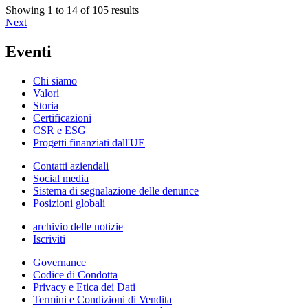
Showing 1 to 14 of 105 results
Next
Eventi
Chi siamo
Valori
Storia
Certificazioni
CSR e ESG
Progetti finanziati dall'UE
Contatti aziendali
Social media
Sistema di segnalazione delle denunce
Posizioni globali
archivio delle notizie
Iscriviti
Governance
Codice di Condotta
Privacy e Etica dei Dati
Termini e Condizioni di Vendita