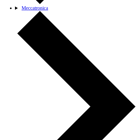
Meccatronica