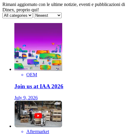
Rimani aggiornato con le ultime notizie, eventi e pubblicazioni di
Dinex, proprio qui!
OEM
Join us at IAA 2026
July 9, 2026
Aftermarket