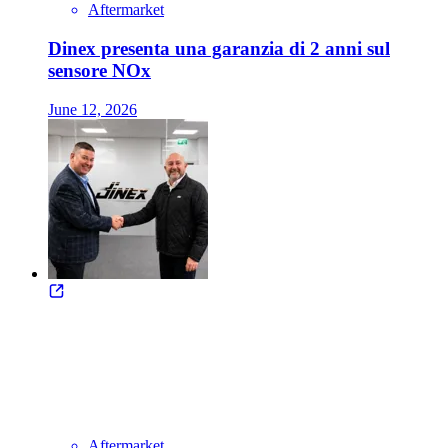
Aftermarket
Dinex presenta una garanzia di 2 anni sul
sensore NOx
June 12, 2026
Aftermarket