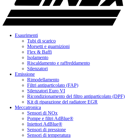
Esaurimenti
Tubi di scarico
Morsetti e guarnizioni
Flex & Baffi
Isolamento
Riscaldamento e raffreddamento
Silenzatori
Emissione
Rimodellamento
Filtri antiparticolato (FAP)
Silenzatori Euro VI
Ricondizionamento del filtro antiparticolato (DPF)
Kit di riparazione del radiatore EGR
Meccatronica
Sensori di NOx
Pompe e filtri AdBlue®
Iniettori AdBlue®
Sensori di pressione
Sensori di temperatura