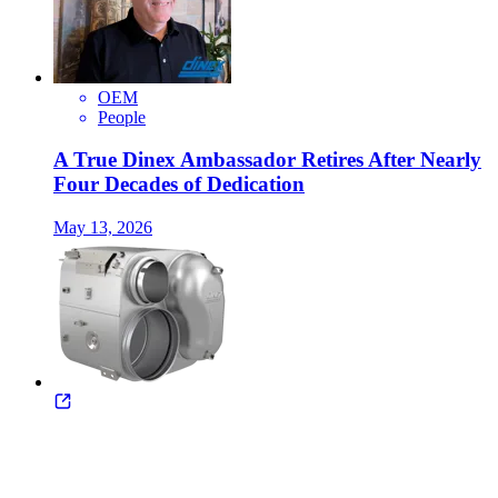
OEM
People
A True Dinex Ambassador Retires After Nearly
Four Decades of Dedication
May 13, 2026