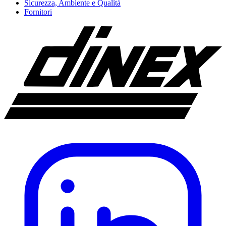
Sicurezza, Ambiente e Qualità
Fornitori