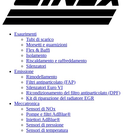
Esaurimenti
Tubi di scarico
Morsetti e guarnizioni
Flex & Baffi
Isolamento
Riscaldamento e raffreddamento
Silenzatori
Emissione
Rimodellamento
Filtri antiparticolato (FAP)
Silenzatori Euro VI
Ricondizionamento del filtro antiparticolato (DPF)
Kit di riparazione del radiatore EGR
Meccatronica
Sensori di NOx
Pompe e filtri AdBlue®
Iniettori AdBlue®
Sensori di pressione
Sensori di temperatura