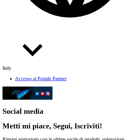
Italy
Accesso al Portale Partner
Social media
Metti mi piace, Segui, Iscriviti!
Rimani aggiornato con le ultime uscite di prodotti, spiegazioni,