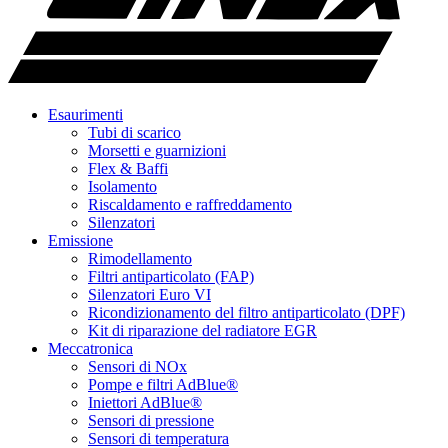
Esaurimenti
Tubi di scarico
Morsetti e guarnizioni
Flex & Baffi
Isolamento
Riscaldamento e raffreddamento
Silenzatori
Emissione
Rimodellamento
Filtri antiparticolato (FAP)
Silenzatori Euro VI
Ricondizionamento del filtro antiparticolato (DPF)
Kit di riparazione del radiatore EGR
Meccatronica
Sensori di NOx
Pompe e filtri AdBlue®
Iniettori AdBlue®
Sensori di pressione
Sensori di temperatura