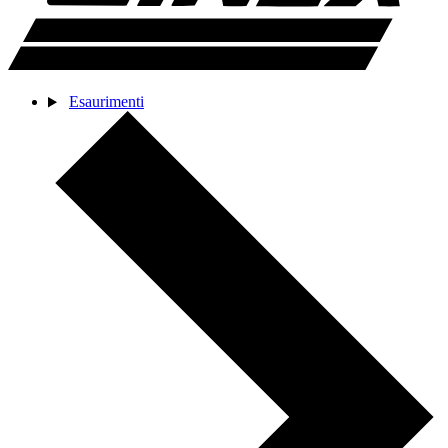
Esaurimenti