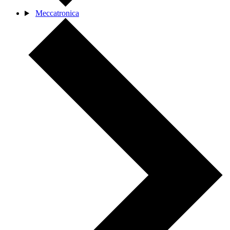
Meccatronica